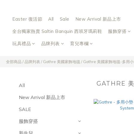
Easter 復活節
All
Sale
New Arrival 新品上市
全台獨家熱賣 Saltin Banquin 西班牙瑪莉鞋
服飾穿搭
玩具禮品
品牌列表
育兒專欄
全部商品
/
品牌列表
/
Gathre 美國家飾地毯
/
Gathre 美國家飾地毯-多用
GATHRE
All
New Arrival 新品上市
SALE
服飾穿搭
新生兒