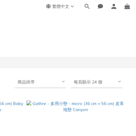
繁體中文
商品排序
每頁顯示 24 個