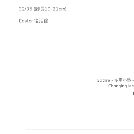
32/35 (腳長19-21cm)
Easter 復活節
Gathre - 多用小墊 - M
Changing Mat