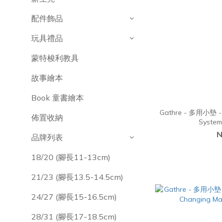
配件飾品
玩具禮品
蒙特梭利教具
故事繪本
Book 童書繪本
Gathre - 多用小墊 - micro (36 cm × 56 cm) Sola
佈置收納
Syst
N
品牌列表
18/20 (腳長11-13cm)
21/23 (腳長13.5-14.5cm)
24/27 (腳長15-16.5cm)
28/31 (腳長17-18.5cm)