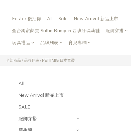
Easter 復活節
All
Sale
New Arrival 新品上市
全台獨家熱賣 Saltin Banquin 西班牙瑪莉鞋
服飾穿搭
玩具禮品
品牌列表
育兒專欄
全部商品
/
品牌列表
/
PETITMIG 日本童裝
All
New Arrival 新品上市
SALE
服飾穿搭
新生兒