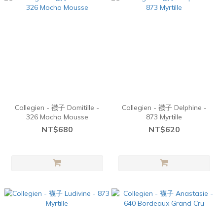
Collegien - 襪子 Domitille -
Collegien - 襪子 Delphine -
326 Mocha Mousse
873 Myrtille
NT$680
NT$620