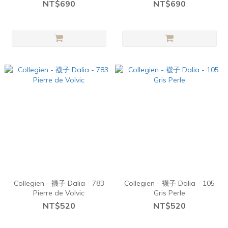
NT$690
NT$690
Collegien - 襪子 Dalia - 783
Collegien - 襪子 Dalia - 105
Pierre de Volvic
Gris Perle
NT$520
NT$520