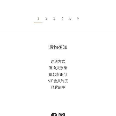
1
2
3
4
5
購物須知
運送方式
退換貨政策
條款與細則
VIP會員制度
品牌故事