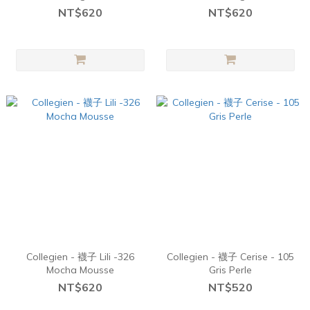
NT$620
NT$620
Collegien - 襪子 Lili -326
Collegien - 襪子 Cerise - 105
Mocha Mousse
Gris Perle
NT$620
NT$520