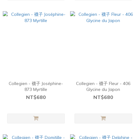
Collegien - 襪子 Joséphine-
Collegien - 襪子 Fleur - 406
873 Myrtille
Glycine du Japon
NT$680
NT$680