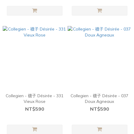
Collegien - 襪子 Désirée - 331
Collegien - 襪子 Désirée - 037
Vieux Rose
Doux Agneaux
NT$590
NT$590