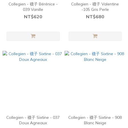
Collegien - 襪子 Bérénice -
Collegien - 襪子 Valentine
039 Vanille
-105 Gris Perle
NT$620
NT$680
Collegien - 襪子 Sixtine - 037
Collegien - 襪子 Sixtine - 908
Doux Agneaux
Blanc Neige