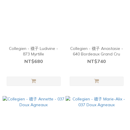
Collegien - 襪子 Ludivine -
Collegien - 襪子 Anastasie -
873 Myrtille
640 Bordeaux Grand Cru
NT$680
NT$740