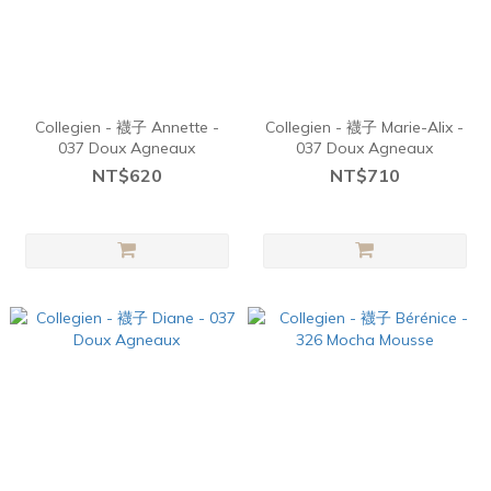
Collegien - 襪子 Annette -
Collegien - 襪子 Marie-Alix -
037 Doux Agneaux
037 Doux Agneaux
NT$620
NT$710