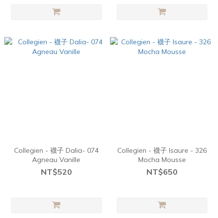
Collegien - 襪子 Dalia- 074
Collegien - 襪子 Isaure - 326
Agneau Vanille
Mocha Mousse
NT$520
NT$650