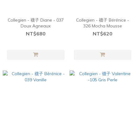
Collegien - 襪子 Diane - 037
Collegien - 襪子 Bérénice -
Doux Agneaux
326 Mocha Mousse
NT$680
NT$620