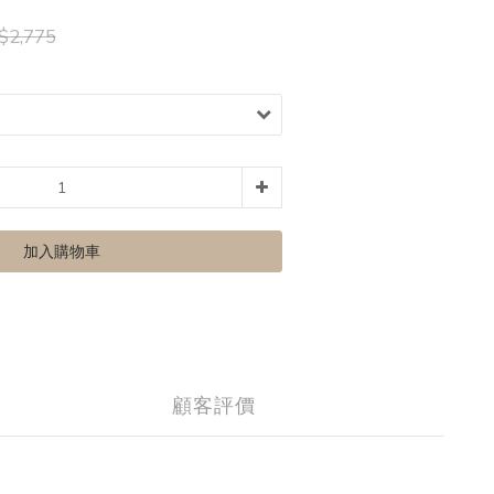
$2,775
加入購物車
顧客評價