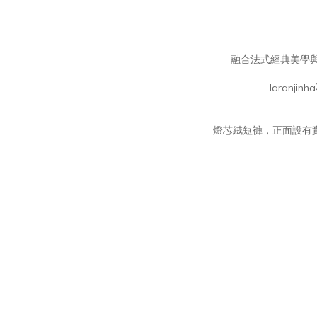
融合法式經典美學與
laran
燈芯絨短褲，正面設有