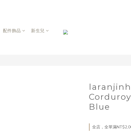
配件飾品
新生兒
laranji
Corduroy
Blue
全店，全單滿NT$2,0