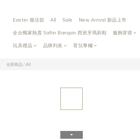
Easter 復活節
All
Sale
New Arrival 新品上市
全台獨家熱賣 Saltin Banquin 西班牙瑪莉鞋
服飾穿搭
玩具禮品
品牌列表
育兒專欄
全部商品
/
All