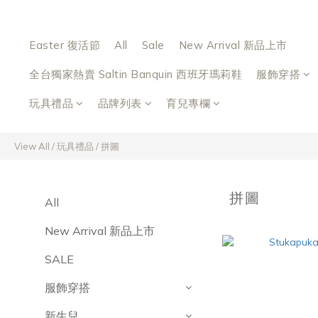
Easter 復活節
All
Sale
New Arrival 新品上市
全台獨家熱賣 Saltin Banquin 西班牙瑪莉鞋
服飾穿搭
玩具禮品
品牌列表
育兒專欄
View All
/
玩具禮品
/
拼圖
拼圖
All
New Arrival 新品上市
SALE
服飾穿搭
新生兒