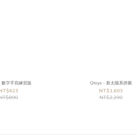
s - 數字手寫練習版
Qtoys - 新太陽系拼圖
NT$623
NT$1,603
NT$890
NT$2,290