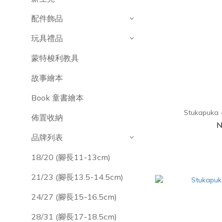
配件飾品
玩具禮品
蒙特梭利教具
故事繪本
Book 童書繪本
Stukapu
佈置收納
N
品牌列表
18/20 (腳長11-13cm)
21/23 (腳長13.5-14.5cm)
24/27 (腳長15-16.5cm)
28/31 (腳長17-18.5cm)