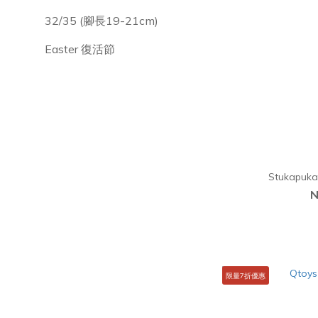
32/35 (腳長19-21cm)
Easter 復活節
Stukapu
N
限量7折優惠