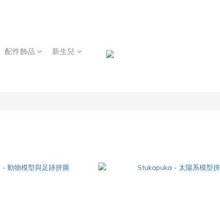
配件飾品
新生兒