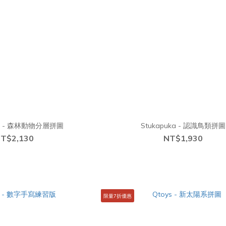
ka - 森林動物分層拼圖
Stukapuka - 認識鳥類拼圖
T$2,130
NT$1,930
限量7折優惠