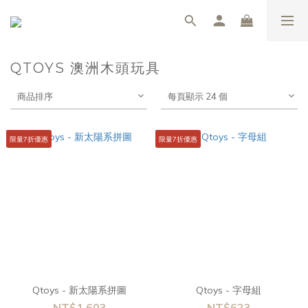
QTOYS 澳洲木頭玩具
商品排序
每頁顯示 24 個
限量7折優惠
限量7折優惠
Qtoys - 新太陽系拼圖
Qtoys - 字母組
NT$1,603
NT$623