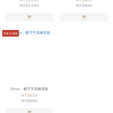
NT$2,290
NT$890
限量7折優惠
Qtoys - 數字手寫練習版
NT$623
NT$890