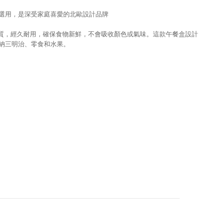
選用，是深受家庭喜愛的北歐設計品牌
鋼材質，經久耐用，確保食物新鮮，不會吸收顏色或氣味。這款午餐盒設計
納三明治、零食和水果。