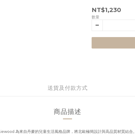
NT$1,230
數量
送貨及付款方式
商品描述
Liewood 為來自丹麥的兒童生活風格品牌，將北歐極簡設計與高品質材質結合