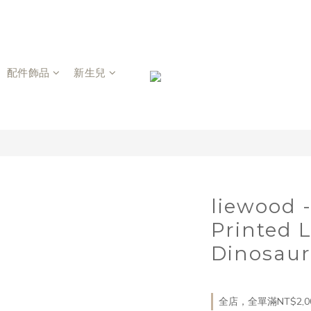
配件飾品
新生兒
liewood 
Printed 
Dinosaurs
全店，全單滿NT$2,0