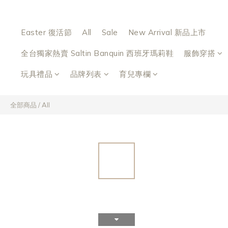
Easter 復活節
All
Sale
New Arrival 新品上市
全台獨家熱賣 Saltin Banquin 西班牙瑪莉鞋
服飾穿搭
玩具禮品
品牌列表
育兒專欄
全部商品
/
All