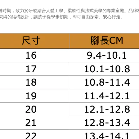
兒足部發展的關鍵時期，致力於研發結合人體工學、柔軟性與法式美學的專業童鞋
束縛的結構設計，讓孩子從學步初期，即可自由探索、安心行走。