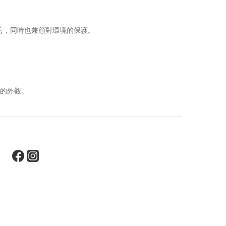
友善，同時也兼顧對環境的保護。
。
的外觀。