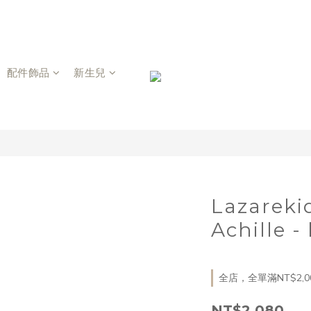
配件飾品
新生兒
Lazarek
Achille -
全店，全單滿NT$2,0
NT$2,080