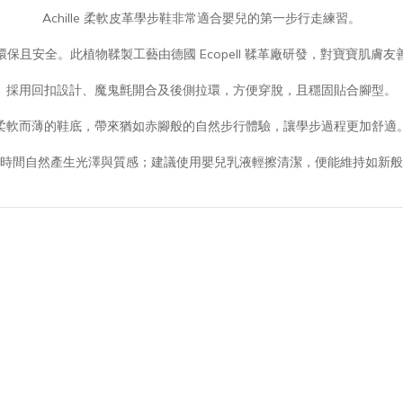
Achille 柔軟皮革學步鞋非常適合嬰兒的第一步行走練習。
保且安全。此植物鞣製工藝由德國 Ecopell 鞣革廠研發，對寶寶肌膚
採用回扣設計、魔鬼氈開合及後側拉環，方便穿脫，且穩固貼合腳型。
柔軟而薄的鞋底，帶來猶如赤腳般的自然步行體驗，讓學步過程更加舒適
時間自然產生光澤與質感；建議使用嬰兒乳液輕擦清潔，便能維持如新般