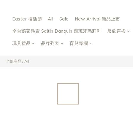
Easter 復活節
All
Sale
New Arrival 新品上市
全台獨家熱賣 Saltin Banquin 西班牙瑪莉鞋
服飾穿搭
玩具禮品
品牌列表
育兒專欄
全部商品
/
All