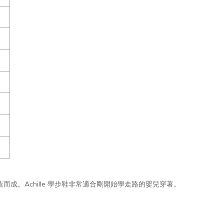
打造而成。Achille 學步鞋非常適合剛開始學走路的嬰兒穿著。