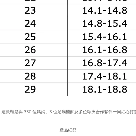
款鞋型。這款鞋是與 330 位媽媽、3 位足病醫師及多位歐洲合作夥伴一同細心
產品細節