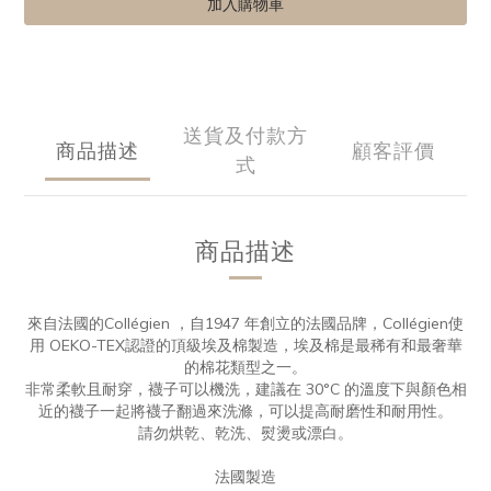
加入購物車
送貨及付款方
商品描述
顧客評價
式
商品描述
來自法國的Collégien ，自1947 年創立的法國品牌，Collégien使
用 OEKO-TEX認證的頂級埃及棉製造，埃及棉是最稀有和最奢華
的棉花類型之一。
非常柔軟且耐穿，襪子可以機洗，建議在 30°C 的溫度下與顏色相
近的襪子一起將襪子翻過來洗滌，可以提高耐磨性和耐用性。
請勿烘乾、乾洗、熨燙或漂白。
法國製造