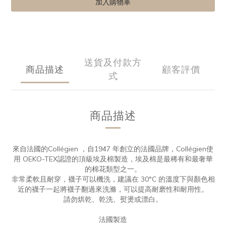
加入購物車
送貨及付款方
商品描述
顧客評價
式
商品描述
來自法國的Collégien ，自1947 年創立的法國品牌，Collégien使
用 OEKO-TEX認證的頂級埃及棉製造，埃及棉是最稀有和最奢華
的棉花類型之一。
非常柔軟且耐穿，襪子可以機洗，建議在 30°C 的溫度下與顏色相
近的襪子一起將襪子翻過來洗滌，可以提高耐磨性和耐用性。
請勿烘乾、乾洗、熨燙或漂白。
法國製造