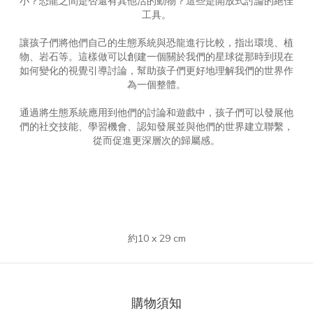
小？恐龍之間是否還有其他活的動物？這些是開放式討論的絕佳
工具。
讓孩子們將他們自己的生態系統與恐龍進行比較，指出環境、植
物、岩石等。這樣做可以創建一個關於我們的星球從那時到現在
如何變化的視覺引導討論，幫助孩子們更好地理解我們的世界作
為一個整體。
通過將生態系統應用到他們的討論和遊戲中，孩子們可以發展他
們的社交技能、學習機會、認知發展並與他們的世界建立聯繫，
從而促進更深層次的歸屬感。
約10 x 29 cm
購物須知