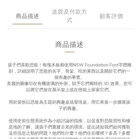
送貨及付款方
商品描述
顧客評價
式
商品描述
孩子們喜歡恐龍！每塊木板都使用NSW Foundation Font字體雕
刻，詳細說明了恐龍的名字、骨架、吃的東西以及關於它們的一
個有趣的事實。
美麗的圖像印在有機玻璃的外側，賦予它們獨特的 3D 效果。您可
以將它們放在展示架上或在燈箱上探索它們。
用於裝扮以恐龍為主題的興趣桌或發現桌。用它來進一步擴展孩
子的興趣。
使用史前生態系統作為小組討論的指南，以促進對恐龍習性和棲
息地的了解。讓孩子們重建古老的環境。提出諸如我們如何獲取
這些信息之類的問題？他們吃什麼？他們住在哪裡？多高？多麼