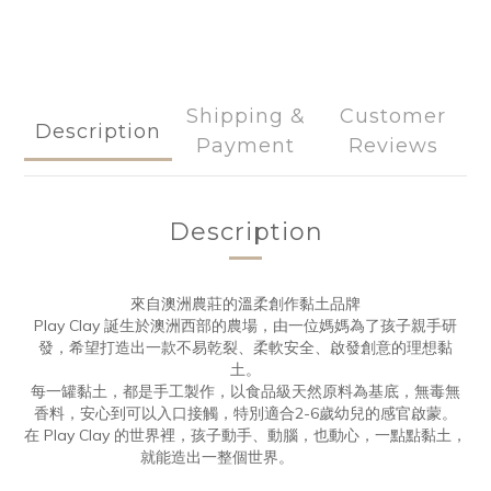
Shipping &
Customer
Description
Payment
Reviews
Description
來自澳洲農莊的溫柔創作黏土品牌
Play Clay 誕生於澳洲西部的農場，由一位媽媽為了孩子親手研
發，希望打造出一款不易乾裂、柔軟安全、啟發創意的理想黏
土。
每一罐黏土，都是手工製作，以食品級天然原料為基底，無毒無
香料，安心到可以入口接觸，特別適合2-6歲幼兒的感官啟蒙。
在 Play Clay 的世界裡，孩子動手、動腦，也動心，一點點黏土，
就能造出一整個世界。