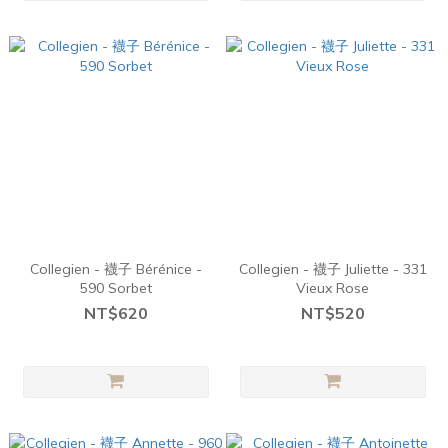
Collegien - 襪子 Bérénice -
Collegien - 襪子 Juliette - 331
590 Sorbet
Vieux Rose
NT$620
NT$520