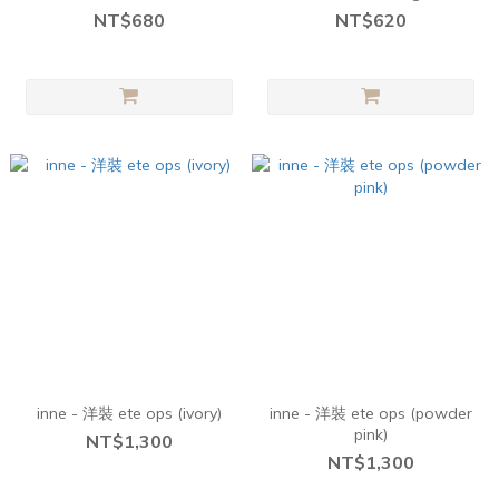
NT$680
NT$620
inne - 洋裝 ete ops (ivory)
inne - 洋裝 ete ops (powder
pink)
NT$1,300
NT$1,300