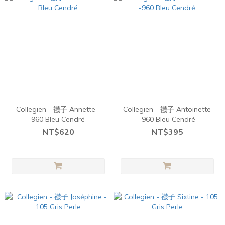
Collegien - 襪子 Annette -
Collegien - 襪子 Antoinette
960 Bleu Cendré
-960 Bleu Cendré
NT$620
NT$395