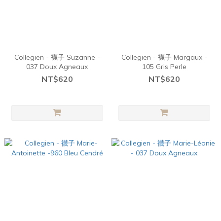
Collegien - 襪子 Suzanne -
Collegien - 襪子 Margaux -
037 Doux Agneaux
105 Gris Perle
NT$620
NT$620