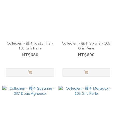
Collegien - 襪子 Joséphine -
Collegien - 襪子 Sixtine - 105
105 Gris Perle
Gris Perle
NT$680
NT$690