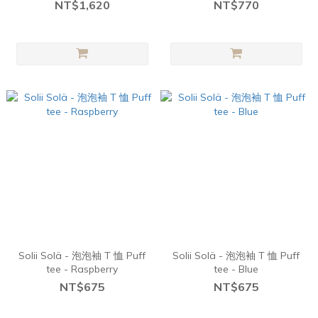
NT$1,620
NT$770
Solii Solä - 泡泡袖 T 恤 Puff
Solii Solä - 泡泡袖 T 恤 Puff
tee - Raspberry
tee - Blue
NT$675
NT$675