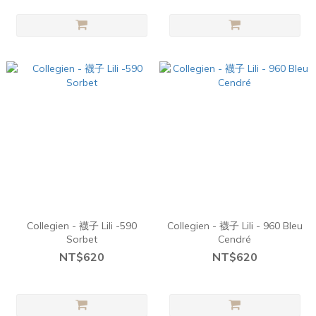
Collegien - 襪子 Lili -590
Collegien - 襪子 Lili - 960 Bleu
Sorbet
Cendré
NT$620
NT$620