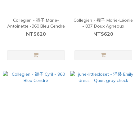
Collegien - 襪子 Marie-
Collegien - 襪子 Marie-Léonie
Antoinette -960 Bleu Cendré
- 037 Doux Agneaux
NT$620
NT$620