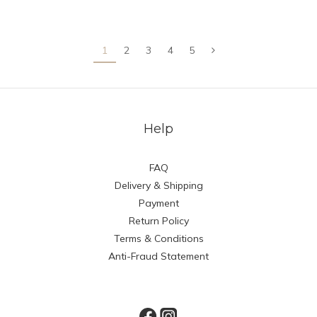
1
2
3
4
5
Help
FAQ
Delivery & Shipping
Payment
Return Policy
Terms & Conditions
Anti-Fraud Statement