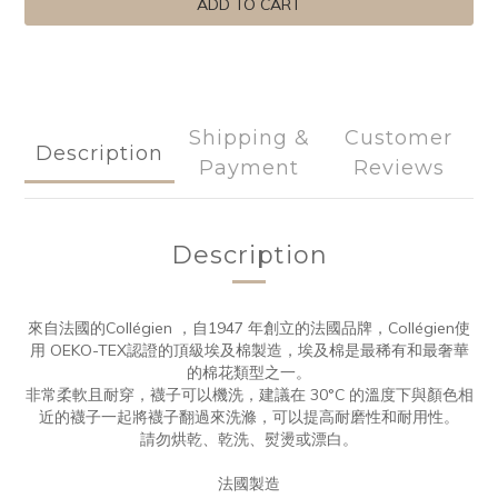
ADD TO CART
Shipping &
Customer
Description
Payment
Reviews
Description
來自法國的Collégien ，自1947 年創立的法國品牌，Collégien使
用 OEKO-TEX認證的頂級埃及棉製造，埃及棉是最稀有和最奢華
的棉花類型之一。
非常柔軟且耐穿，襪子可以機洗，建議在 30°C 的溫度下與顏色相
近的襪子一起將襪子翻過來洗滌，可以提高耐磨性和耐用性。
請勿烘乾、乾洗、熨燙或漂白。
法國製造