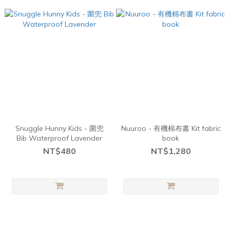
Snuggle Hunny Kids - 圍兜
Nuuroo - 有機棉布書 Kit fabric
Bib Waterproof Lavender
book
NT$480
NT$1,280