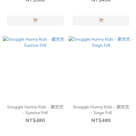
Snuggle Hunny Kids - 圍兜兜
Snuggle Hunny Kids - 圍兜兜
- Sunrise Frill
- Sage Frill
NT$480
NT$480